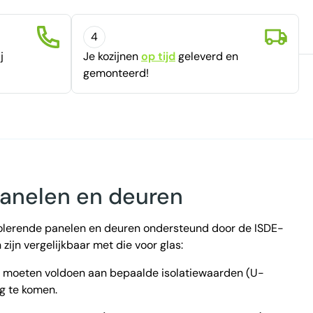
4
j
Je kozijnen
op tijd
geleverd en
gemonteerd!
panelen en deuren
solerende panelen en deuren ondersteund door de ISDE-
zijn vergelijkbaar met die voor glas:
e moeten voldoen aan bepaalde isolatiewaarden (U-
g te komen.