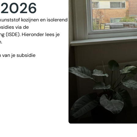
n 2026
unststof kozijnen en isolerend
sidies via de
 (ISDE). Hieronder lees je
.
n van je subsidie