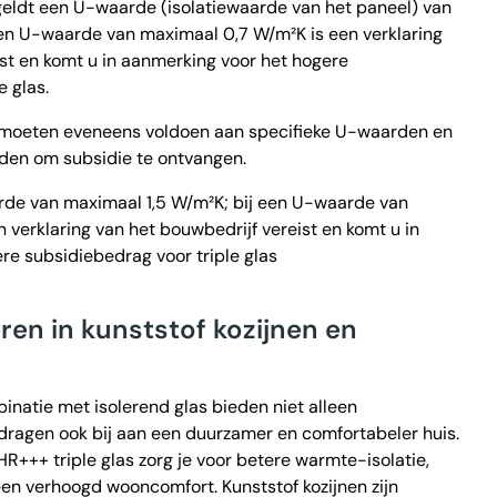
 geldt een U-waarde (isolatiewaarde van het paneel) van
een U-waarde van maximaal 0,7 W/m²K is een verklaring
ist en komt u in aanmerking voor het hogere
e glas.
 moeten eveneens voldoen aan specifieke U-waarden en
rden om subsidie te ontvangen.
rde van maximaal 1,5 W/m²K; bij een U-waarde van
 verklaring van het bouwbedrijf vereist en komt u in
re subsidiebedrag voor triple glas
en in kunststof kozijnen en
binatie met isolerend glas bieden niet alleen
dragen ook bij aan een duurzamer en comfortabeler huis.
R+++ triple glas zorg je voor betere warmte-isolatie,
een verhoogd wooncomfort. Kunststof kozijnen zijn