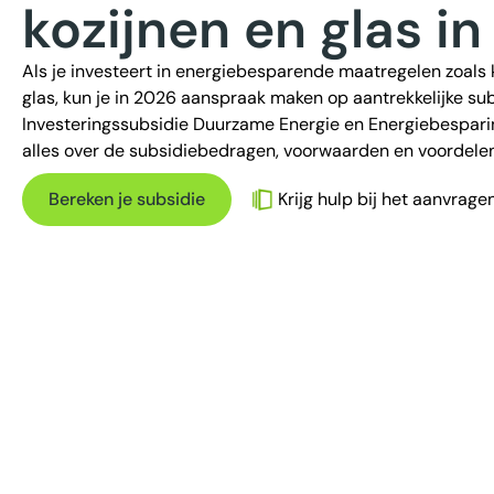
kozijnen en glas i
Als je investeert in energiebesparende maatregelen zoals k
glas, kun je in 2026 aanspraak maken op aantrekkelijke sub
Investeringssubsidie Duurzame Energie en Energiebesparing
alles over de subsidiebedragen, voorwaarden en voordelen
Bereken je subsidie
Krijg hulp bij het aanvrage