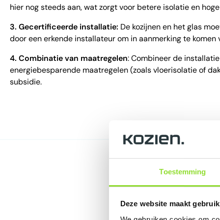
hier nog steeds aan, wat zorgt voor betere isolatie en hog
3. Gecertificeerde installatie:
De kozijnen en het glas mo
door een erkende installateur om in aanmerking te komen v
4. Combinatie van maatregelen
: Combineer de installati
energiebesparende maatregelen (zoals vloerisolatie of dak
subsidie.
Toestemming
Deze website maakt gebruik
We gebruiken cookies om cont