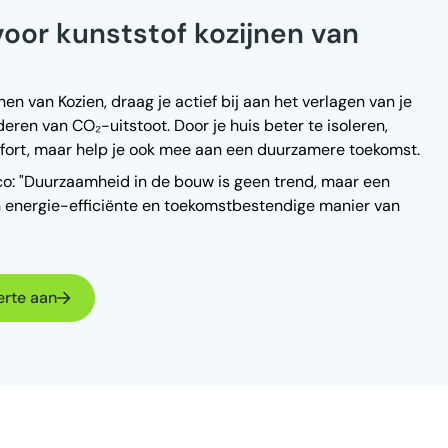
oor kunststof kozijnen van
n van Kozien, draag je actief bij aan het verlagen van je
eren van CO₂-uitstoot. Door je huis beter te isoleren,
omfort, maar help je ook mee aan een duurzamere toekomst.
üco: "Duurzaamheid in de bouw is geen trend, maar een
en energie-efficiënte en toekomstbestendige manier van
erte aan