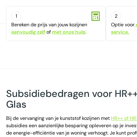
1
2
Bereken de prijs van jouw kozijnen
Optie voor
eenvoudig zelf
of
met onze hulp
.
service.
Subsidiebedragen voor HR++ 
Glas
Bij de vervanging van je kunststof kozijnen met
HR++ of HR
subsidies een aanzienlijke besparing opleveren op je invest
de energie-efficiëntie van je woning verhoogt. Je kunt pro