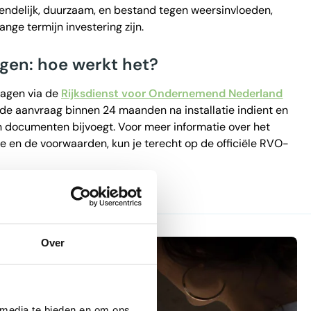
ndelijk, duurzaam, en bestand tegen weersinvloeden,
nge termijn investering zijn.
gen: hoe werkt het?
ragen via de
Rijksdienst voor Ondernemend Nederland
e de aanvraag binnen 24 maanden na installatie indient en
 documenten bijvoegt. Voor meer informatie over het
e en de voorwaarden, kun je terecht op de officiële
RVO
-
Over
 media te bieden en om ons