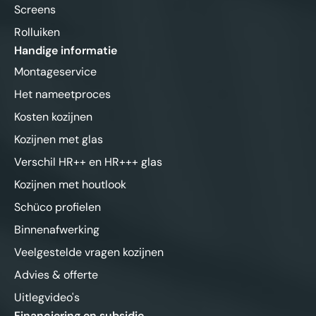
Screens
Rolluiken
Handige informatie
Montageservice
Het nameetproces
Kosten kozijnen
Kozijnen met glas
Verschil HR++ en HR+++ glas
Kozijnen met houtlook
Schüco profielen
Binnenafwerking
Veelgestelde vragen kozijnen
Advies & offerte
Uitlegvideo's
Financiering en subsidie