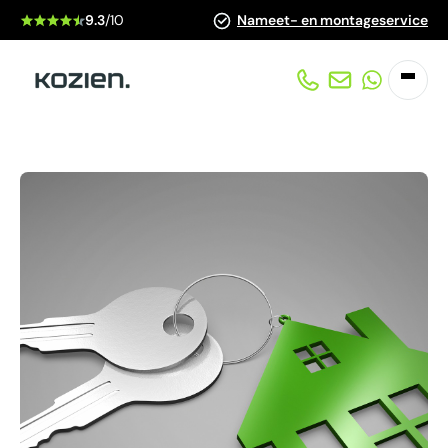
9.3
/10
Nameet- en montageservice