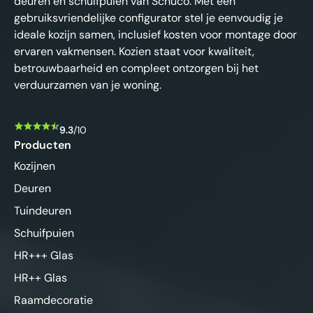
deuren en schuifpuien van Schüco. Met een
gebruiksvriendelijke configurator stel je eenvoudig je
ideale kozijn samen, inclusief kosten voor montage door
ervaren vakmensen. Kozien staat voor kwaliteit,
betrouwbaarheid en compleet ontzorgen bij het
verduurzamen van je woning.
9.3
/10
Producten
Kozijnen
Deuren
Tuindeuren
Schuifpuien
HR+++ Glas
HR++ Glas
Raamdecoratie