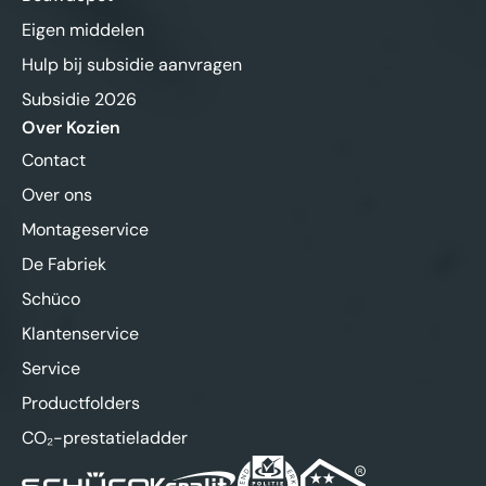
Eigen middelen
Hulp bij subsidie aanvragen
Subsidie 2026
Over Kozien
Contact
Over ons
Montageservice
De Fabriek
Schüco
Klantenservice
Service
Productfolders
CO₂-prestatieladder