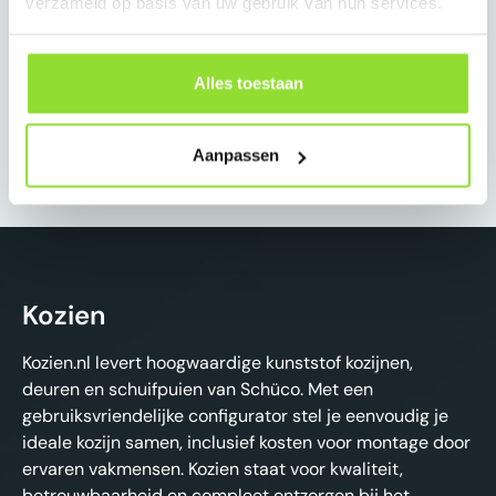
verzameld op basis van uw gebruik van hun services.
Alles toestaan
Aanpassen
Kozien
Kozien.nl levert hoogwaardige kunststof kozijnen,
deuren en schuifpuien van Schüco. Met een
gebruiksvriendelijke configurator stel je eenvoudig je
ideale kozijn samen, inclusief kosten voor montage door
ervaren vakmensen. Kozien staat voor kwaliteit,
betrouwbaarheid en compleet ontzorgen bij het