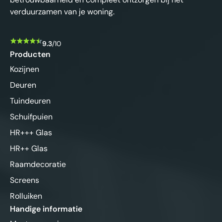
verduurzamen van je woning.
9.3
/10
Producten
Kozijnen
Deuren
Tuindeuren
Schuifpuien
HR+++ Glas
HR++ Glas
Raamdecoratie
Screens
Rolluiken
Handige informatie