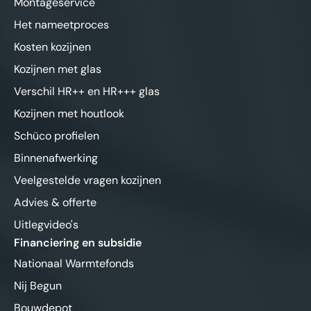
Montageservice
Het nameetproces
Kosten kozijnen
Kozijnen met glas
Verschil HR++ en HR+++ glas
Kozijnen met houtlook
Schüco profielen
Binnenafwerking
Veelgestelde vragen kozijnen
Advies & offerte
Uitlegvideo's
Financiering en subsidie
Nationaal Warmtefonds
Nij Begun
Bouwdepot