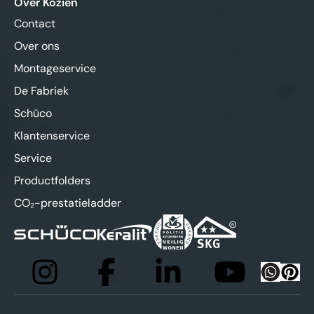
Over Kozien
Contact
Over ons
Montageservice
De Fabriek
Schüco
Klantenservice
Service
Productfolders
CO₂-prestatieladder