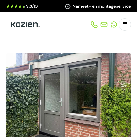
9.3
/10
Nameet- en montageservice