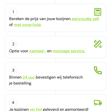
1
Bereken de prijs van jouw kozijnen
eenvoudig zelf
of
met onze hulp
.
2
Optie voor
nameet-
en
montage service.
3
Binnen
24 uur
bevestigen
wij telefonisch
je bestelling.
4
Je kozijnen
op tijd
geleverd en gemonteerd!