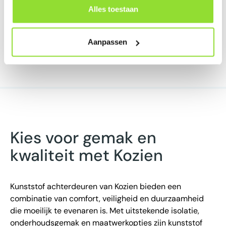
of een volledig gesloten deur. Er zijn ook verschillende
Alles toestaan
kleuren die passen bij de stijl van je huis. Zo hoef je
geen compromissen te sluiten op het gebied van
design.
Aanpassen
Kies voor gemak en
kwaliteit met Kozien
Kunststof achterdeuren van Kozien bieden een
combinatie van comfort, veiligheid en duurzaamheid
die moeilijk te evenaren is. Met uitstekende isolatie,
onderhoudsgemak en maatwerkopties zijn kunststof