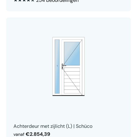
254 beoordelingen
Achterdeur met zijlicht (L) | Schüco
€2.854,39
vanaf