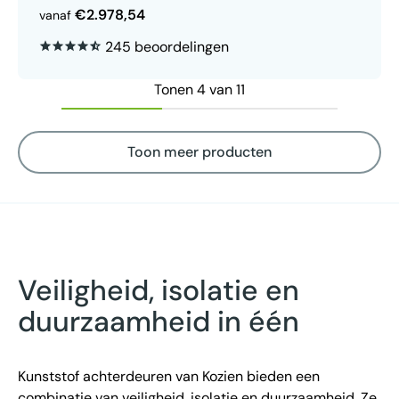
€2.978,54
vanaf
245 beoordelingen
Tonen 4 van 11
Toon meer producten
Veiligheid, isolatie en
duurzaamheid in één
Kunststof achterdeuren van Kozien bieden een
combinatie van veiligheid, isolatie en duurzaamheid. Ze