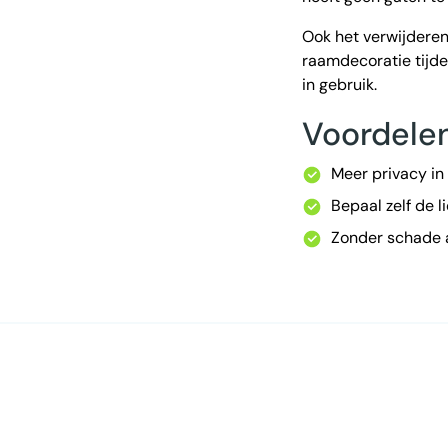
Ook het verwijderen
raamdecoratie tijdel
in gebruik.
Voordele
Meer privacy in
Bepaal zelf de l
Zonder schade a