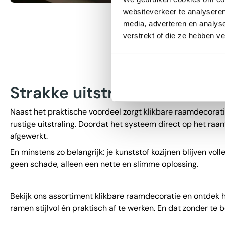
websiteverkeer te analyseren
media, adverteren en analys
verstrekt of die ze hebben v
Strakke uitstraling zonder 
Naast het praktische voordeel zorgt klikbare raamdecorat
rustige uitstraling. Doordat het systeem direct op het raam
afgewerkt.
En minstens zo belangrijk: je kunststof kozijnen blijven vol
geen schade, alleen een nette en slimme oplossing.
Bekijk ons assortiment klikbare raamdecoratie en ontdek 
ramen stijlvol én praktisch af te werken. En dat zonder te 