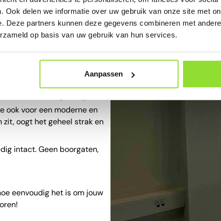
. Ook delen we informatie over uw gebruik van onze site met on
e. Deze partners kunnen deze gegevens combineren met andere i
erzameld op basis van uw gebruik van hun services.
Aanpassen
beschadigingen
ie ook voor een moderne en
 zit, oogt het geheel strak en
ledig intact. Geen boorgaten,
hoe eenvoudig het is om jouw
boren!