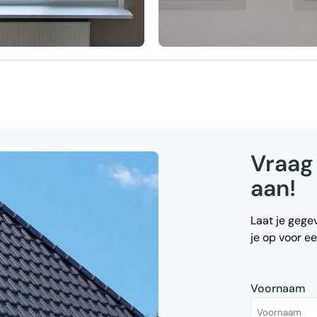
Vraag 
aan!
Laat je gege
je op voor ee
Voornaam