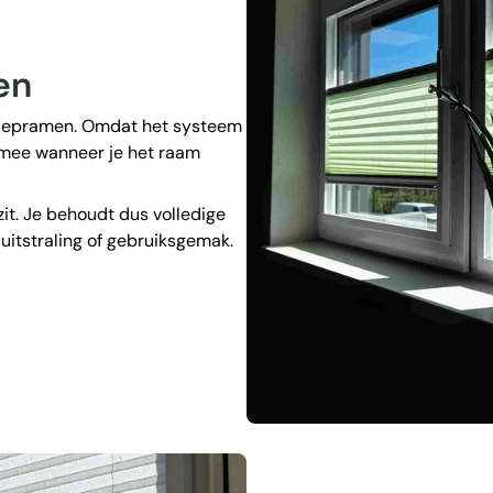
en
-kiepramen. Omdat het systeem
mee wanneer je het raam
it. Je behoudt dus volledige
 uitstraling of gebruiksgemak.