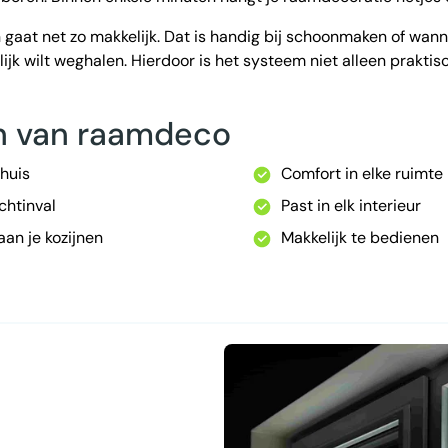
 gaat net zo makkelijk. Dat is handig bij schoonmaken of wann
ijk wilt weghalen. Hierdoor is het systeem niet alleen praktisc
n van raamdeco
 huis
Comfort in elke ruimte
ichtinval
Past in elk interieur
an je kozijnen
Makkelijk te bedienen