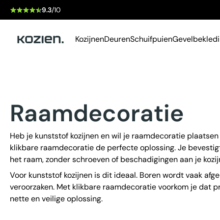
9.3
/10
Kozijnen
Deuren
Schuifpuien
Gevelbekled
Raamdecoratie
Heb je kunststof kozijnen en wil je raamdecoratie plaatsen
klikbare raamdecoratie de perfecte oplossing. Je bevestigt
het raam, zonder schroeven of beschadigingen aan je kozij
Voor kunststof kozijnen is dit ideaal. Boren wordt vaak af
veroorzaken. Met klikbare raamdecoratie voorkom je dat p
nette en veilige oplossing.