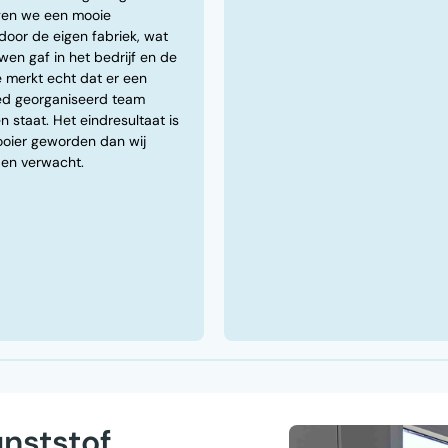
gen we een mooie
door de eigen fabriek, wat
wen gaf in het bedrijf en de
e merkt echt dat er een
ed georganiseerd team
n staat. Het eindresultaat is
ooier geworden dan wij
en verwacht.
unststof