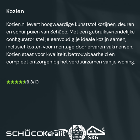
Kozien
Kozien.nl levert hoogwaardige kunststof kozijnen, deuren
en schuifpuien van Schüco. Met een gebruiksvriendelijke
configurator stel je eenvoudig je ideale kozijn samen,
inclusief kosten voor montage door ervaren vakmensen.
Kozien staat voor kwaliteit, betrouwbaarheid en
compleet ontzorgen bij het verduurzamen van je woning.
9.3
/10