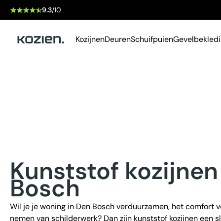
9.3
/10
Kozijnen
Deuren
Schuifpuien
Gevelbekled
Kunststof kozijne
Bosch
Wil je je woning in Den Bosch verduurzamen, het comfort v
nemen van schilderwerk? Dan zijn kunststof kozijnen een sl