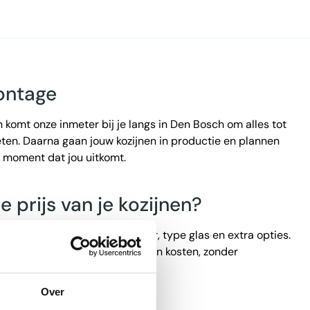
ontage
n komt onze inmeter bij je langs in Den Bosch om alles tot
eten. Daarna gaan jouw kozijnen in productie en plannen
n moment dat jou uitkomt.
 prijs van je kozijnen?
 keuzes, zoals afmetingen, kleur, type glas en extra opties.
direct wat jouw kunststof kozijnen kosten, zonder
Over