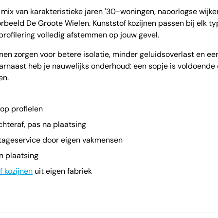
mix van karakteristieke jaren '30-woningen, naoorlogse wijk
rbeeld De Groote Wielen. Kunststof kozijnen passen bij elk t
n profilering volledig afstemmen op jouw gevel.
nen zorgen voor betere isolatie, minder geluidsoverlast en ee
arnaast heb je nauwelijks onderhoud: een sopje is voldoende 
en.
 op profielen
hteraf, pas na plaatsing
tageservice door eigen vakmensen
en plaatsing
f kozijnen
uit eigen fabriek