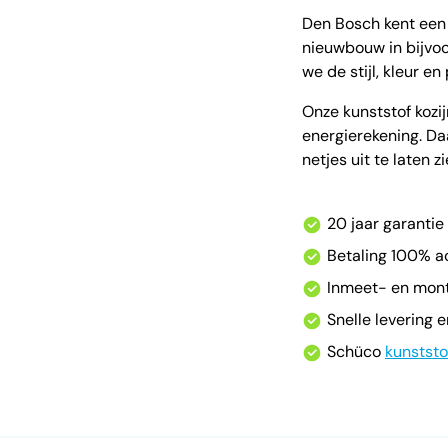
Den Bosch kent een 
nieuwbouw in bijvoo
we de stijl, kleur e
Onze kunststof kozij
energierekening. Da
netjes uit te laten zi
20 jaar garantie
Betaling 100% ac
Inmeet- en mon
Snelle levering 
Schüco
kunststo