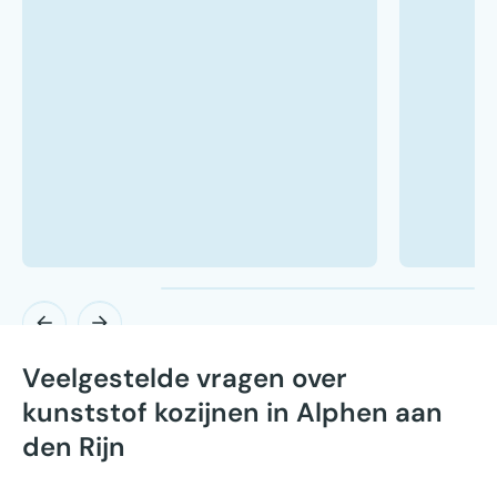
Veelgestelde vragen over
kunststof kozijnen in Alphen aan
den Rijn