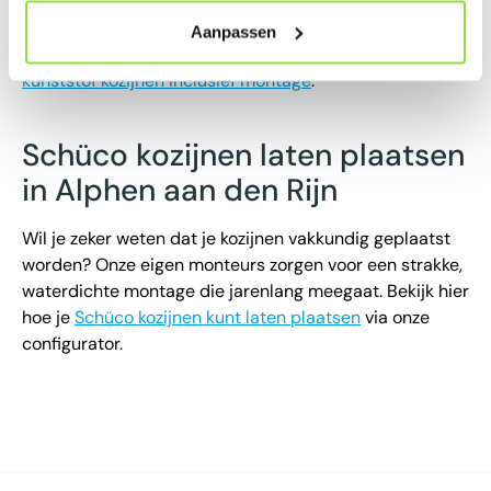
Onze adviseurs denken graag met je mee, zowel online
als tijdens de inmeetafspraak. Bekijk ons volledige
Aanpassen
aanbod
kunststof kozijnen
of lees meer over onze
kunststof kozijnen inclusief montage
.
Schüco kozijnen laten plaatsen
in Alphen aan den Rijn
Wil je zeker weten dat je kozijnen vakkundig geplaatst
worden? Onze eigen monteurs zorgen voor een strakke,
waterdichte montage die jarenlang meegaat. Bekijk hier
hoe je
Schüco kozijnen kunt laten plaatsen
via onze
configurator.