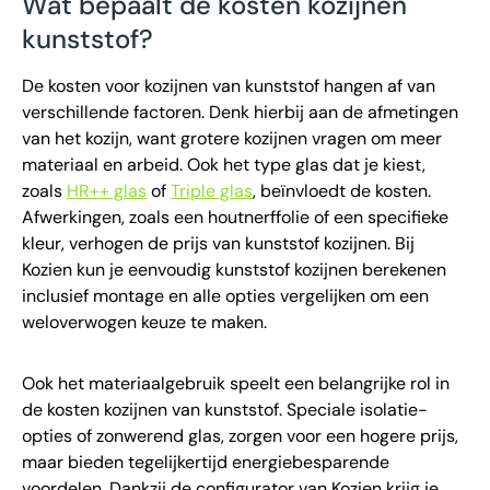
Wat bepaalt de kosten kozijnen
kunststof?
De kosten voor kozijnen van kunststof hangen af van
verschillende factoren. Denk hierbij aan de afmetingen
van het kozijn, want grotere kozijnen vragen om meer
materiaal en arbeid. Ook het type glas dat je kiest,
zoals
HR++ glas
of
Triple glas
, beïnvloedt de kosten.
Afwerkingen, zoals een houtnerffolie of een specifieke
kleur, verhogen de prijs van kunststof kozijnen. Bij
Kozien kun je eenvoudig kunststof kozijnen berekenen
inclusief montage en alle opties vergelijken om een
weloverwogen keuze te maken.
Ook het materiaalgebruik speelt een belangrijke rol in
de kosten kozijnen van kunststof. Speciale isolatie-
opties of zonwerend glas, zorgen voor een hogere prijs,
maar bieden tegelijkertijd energiebesparende
voordelen. Dankzij de configurator van Kozien krijg je