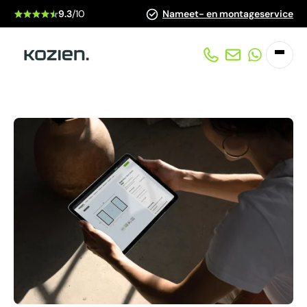
9.3
/10
Nameet- en montageservice