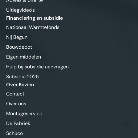
Advies & offerte
Uitlegvideo's
Financiering en subsidie
Nationaal Warmtefonds
Nij Begun
Bouwdepot
Eigen middelen
Hulp bij subsidie aanvragen
Subsidie 2026
Over Kozien
Contact
Over ons
Montageservice
De Fabriek
Schüco