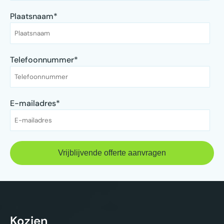
Plaatsnaam
*
Telefoonnummer
*
E-mailadres
*
Kozien