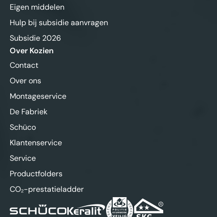
Eigen middelen
Hulp bij subsidie aanvragen
Subsidie 2026
Over Kozien
Contact
Over ons
Montageservice
De Fabriek
Schüco
Klantenservice
Service
Productfolders
CO₂-prestatieladder