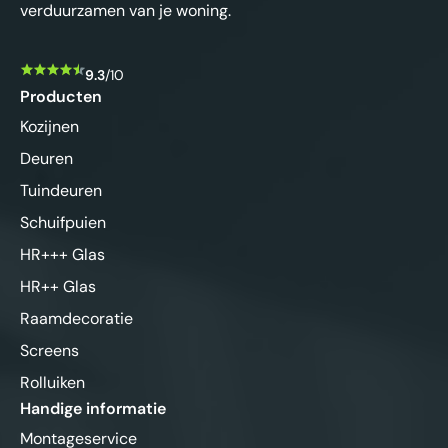
verduurzamen van je woning.
9.3
/10
Producten
Kozijnen
Deuren
Tuindeuren
Schuifpuien
HR+++ Glas
HR++ Glas
Raamdecoratie
Screens
Rolluiken
Handige informatie
Montageservice