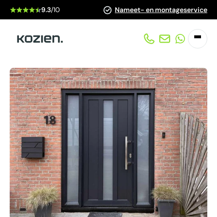
9.3
/10
Nameet- en montageservice