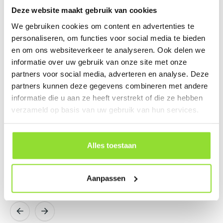
Deze website maakt gebruik van cookies
Inspiratie voor bij jou thuis
We gebruiken cookies om content en advertenties te
personaliseren, om functies voor social media te bieden
en om ons websiteverkeer te analyseren. Ook delen we
informatie over uw gebruik van onze site met onze
partners voor social media, adverteren en analyse. Deze
partners kunnen deze gegevens combineren met andere
informatie die u aan ze heeft verstrekt of die ze hebben
verzameld op basis van uw gebruik van hun services.
Alles toestaan
Aanpassen