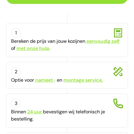
1
Bereken de prijs van jouw kozijnen
eenvoudig zelf
of
met onze hulp
.
2
Optie voor
nameet-
en
montage service.
3
Binnen
24 uur
bevestigen
wij telefonisch je
bestelling.