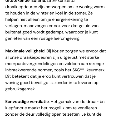
Uitstekende isolatie
: Onze kunststof
draaikiepdeuren zijn ontworpen om je woning warm
te houden in de winter en koel in de zomer. Ze
helpen niet alleen om je energierekening te
verlagen, maar zorgen er ook voor dat geluid van
buitenaf goed wordt gedempt, waardoor je kunt
genieten van een rustige leefomgeving.
Maximale veiligheid
: Bij Kozien zorgen we ervoor dat
al onze draaikiepdeuren zijn uitgerust met sterke
meerpuntsvergrendelingen en voldoen aan strenge
inbraakwerende normen, zoals het SKG**-keurmerk.
Dit betekent dat je erop kunt vertrouwen dat je
woning goed beveiligd is, zonder in te leveren op
gebruiksgemak.
Eenvoudige ventilatie
: Het gemak van de draai- én
kiepfunctie maakt het mogelijk om te ventileren
zonder de deur volledig open te zetten. Je kunt de