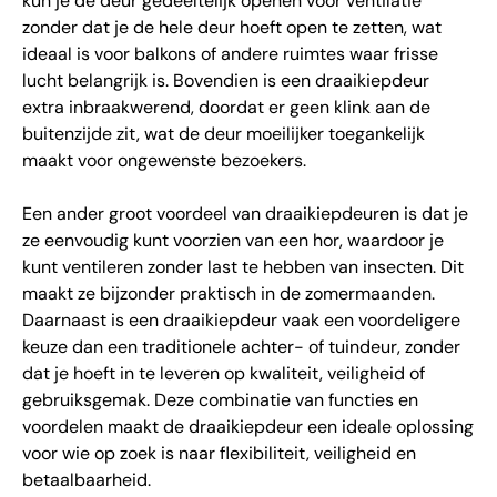
kun je de deur gedeeltelijk openen voor ventilatie
zonder dat je de hele deur hoeft open te zetten, wat
ideaal is voor balkons of andere ruimtes waar frisse
lucht belangrijk is. Bovendien is een draaikiepdeur
extra inbraakwerend, doordat er geen klink aan de
buitenzijde zit, wat de deur moeilijker toegankelijk
maakt voor ongewenste bezoekers.
Een ander groot voordeel van draaikiepdeuren is dat je
ze eenvoudig kunt voorzien van een hor, waardoor je
kunt ventileren zonder last te hebben van insecten. Dit
maakt ze bijzonder praktisch in de zomermaanden.
Daarnaast is een draaikiepdeur vaak een voordeligere
keuze dan een traditionele achter- of tuindeur, zonder
dat je hoeft in te leveren op kwaliteit, veiligheid of
gebruiksgemak. Deze combinatie van functies en
voordelen maakt de draaikiepdeur een ideale oplossing
voor wie op zoek is naar flexibiliteit, veiligheid en
betaalbaarheid.