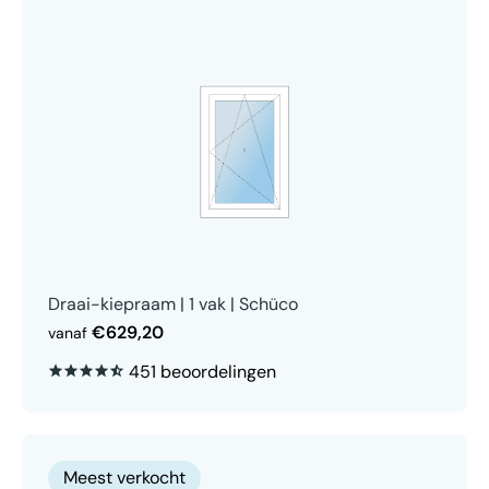
Draai-kiepraam | 1 vak | Schüco
€629,20
vanaf
451 beoordelingen
Meest verkocht