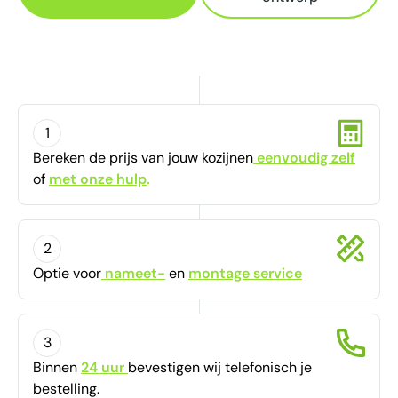
1
Bereken de prijs van jouw kozijnen
eenvoudig zelf
of
met onze hulp
.
2
Optie voor
nameet-
en
montage service
3
Binnen
24 uur
bevestigen
wij telefonisch je
bestelling.