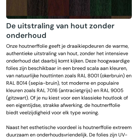
De uitstraling van hout zonder
onderhoud
Onze houtnerffolie geeft je draaikiepdeuren de warme,
authentieke uitstraling van hout, zonder het intensieve
onderhoud dat daarbij komt kijken. Deze hoogwaardige
folies zijn beschikbaar in een breed scala aan kleuren,
van natuurlijke houttinten zoals RAL 8001 (okerbruin) en
RAL 8014 (sepia-bruin), tot moderne en populaire
kleuren zoals RAL 7016 (antracietgrijs) en RAL 9005
(gitzwart). Of je nu kiest voor een klassieke houtlook of
een eigentijdse, strakke afwerking, de houtnerffolie
biedt veelzijdigheid voor elk type woning.
Naast het esthetische voordeel is houtnerffolie extreem
duurzaam en onderhoudsvriendelijk. De folies zijn UV-