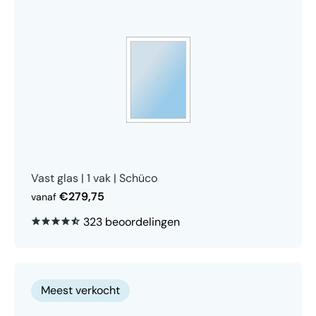
Vast glas | 1 vak | Schüco
€279,75
vanaf
323 beoordelingen
Meest verkocht