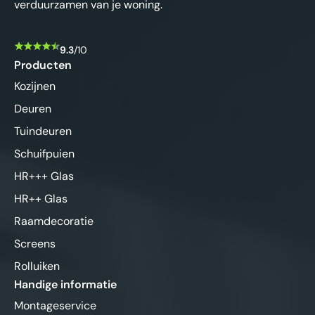
verduurzamen van je woning.
9.3
/10
Producten
Kozijnen
Deuren
Tuindeuren
Schuifpuien
HR+++ Glas
HR++ Glas
Raamdecoratie
Screens
Rolluiken
Handige informatie
Montageservice