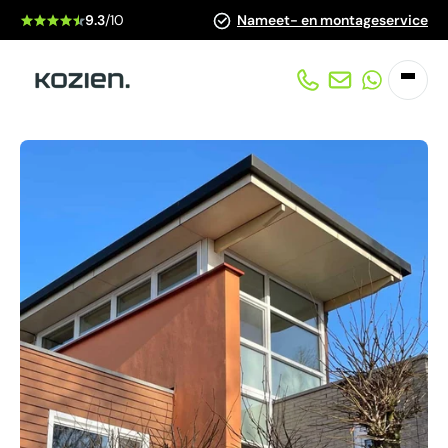
9.3
/10
Nameet- en montageservice