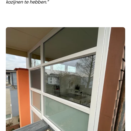
kozijnen te hebben.”