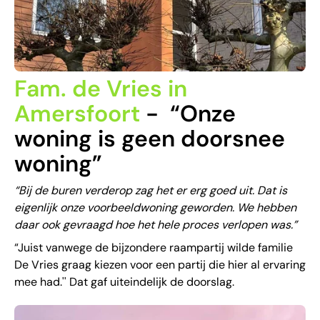
Fam. de Vries in
Amersfoort
- “Onze
woning is geen doorsnee
woning”
“Bij de buren verderop zag het er erg goed uit. Dat is
eigenlijk onze voorbeeldwoning geworden. We hebben
daar ook gevraagd hoe het hele proces verlopen was.”
“Juist vanwege de bijzondere raampartij wilde familie
De Vries graag kiezen voor een partij die hier al ervaring
mee had.'' Dat gaf uiteindelijk de doorslag.