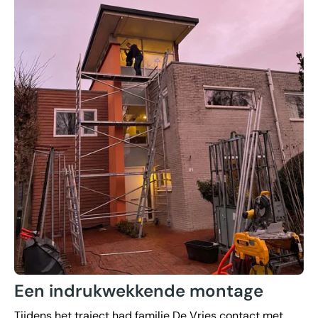
Een indrukwekkende montage
Tijdens het traject had familie De Vries contact met